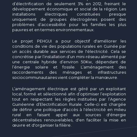
d’électrification de seulement 3% en 2012, freinant le
développement économique et social de la région. Les
installations électriques constituées presque
uniquement de groupes électrogènes posent des
problèmes d’accessibilité pour les familles les plus
pauvres et en termes environnementaux.
Le projet PEHGUI a pour objectif d'améliorer les
conditions de vie des populations rurales en Guinée par
un accès durable aux services de l'électricité. Cela se
concrétise par l’installation d’un mini-réseau alimenté par
une centrale hybride d’environ 50Kw, dépendant de
l’énergie solaire et fossile. L’aménagement des
raccordements des ménages et infrastructures
sociocommunautaires vient compléter la manœuvre.
L’aménagement électrique est géré par un exploitant
local, formé et sélectionné afin d’optimiser l’exploitation
tout en respectant les règles instituées par l’Agence
Guinéenne d’Electrification Rurale. Celle-ci est chargée
de définir une politique d'accès à l'électricité en milieu
rural en faisant appel aux sources d'énergie
décentralisées renouvelables, d'en faciliter la mise en
œuvre et d'organiser la filière.