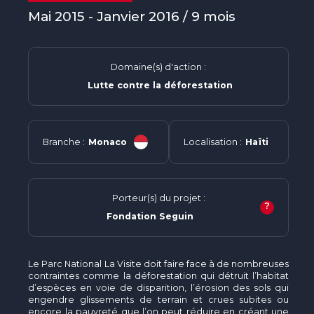
Mai 2015 - Janvier 2016 / 9 mois
Domaine(s) d'action :
Lutte contre la déforestation
Branche :
Monaco
Localisation :
Haïti
Porteur(s) du projet :
?
Fondation Seguin
Le Parc National La Visite doit faire face à de nombreuses
contraintes comme la déforestation qui détruit l’habitat
d’espèces en voie de disparition, l’érosion des sols qui
engendre glissements de terrain et crues subites ou
encore la pauvreté que l’on peut réduire en créant une