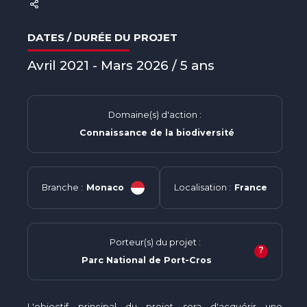
DATES / DURÉE DU PROJET
Avril 2021 - Mars 2026 / 5 ans
Domaine(s) d'action :
Connaissance de la biodiversité
Branche :
Monaco
Localisation :
France
Porteur(s) du projet :
?
Parc National de Port-Cros
L'objectif principal du projet sera d'acquérir une