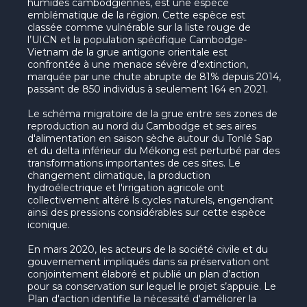
humides cambodgiennes, est une espèce
emblématique de la région. Cette espèce est
classée comme vulnérable sur la liste rouge de
l’UICN et la population spécifique Cambodge-
Vietnam de la grue antigone orientale est
confrontée à une menace sévère d'extinction,
marquée par une chute abrupte de 81% depuis 2014,
passant de 850 individus à seulement 164 en 2021.
Le schéma migratoire de la grue entre ses zones de
reproduction au nord du Cambodge et ses aires
d'alimentation en saison sèche autour du Tonlé Sap
et du delta inférieur du Mékong est perturbé par des
transformations importantes de ces sites. Le
changement climatique, la production
hydroélectrique et l'irrigation agricole ont
collectivement altéré ls cycles naturels, engendrant
ainsi des pressions considérables sur cette espèce
iconique.
En mars 2020, les acteurs de la société civile et du
gouvernement impliqués dans sa préservation ont
conjointement élaboré et publié un plan d’action
pour sa conservation sur lequel le projet s’appuie. Le
Plan d'action identifie la nécessité d'améliorer la