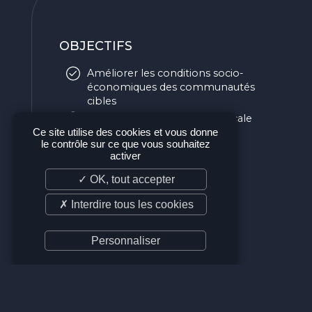
OBJECTIFS
Améliorer les conditions socio-
économiques des communautés
cibles
Améliorer la gouvernance locale
dans la gestion de l'eau
Ce site utilise des cookies et vous donne
le contrôle sur ce que vous souhaitez
activer
✓ OK, tout accepter
✗ Interdire tous les cookies
Personnaliser