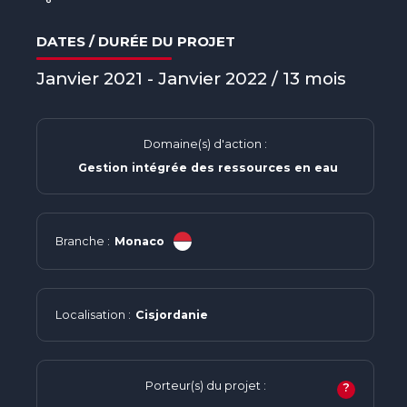
DATES / DURÉE DU PROJET
Janvier 2021 - Janvier 2022 / 13 mois
Domaine(s) d'action :
Gestion intégrée des ressources en eau
Branche :
Monaco
Localisation :
Cisjordanie
Porteur(s) du projet :
?