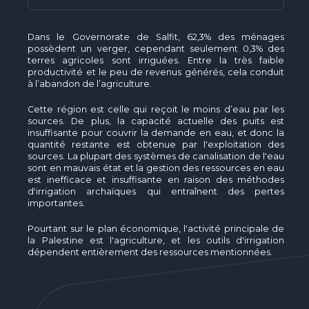
Dans le Governorate de Salfit, 62,3% des ménages
possèdent un verger, cependant seulement 0,3% des
terres agricoles sont irriguées. Entre la très faible
productivité et le peu de revenus générés, cela conduit
à l’abandon de l’agriculture.
Cette région est celle qui reçoit le moins d’eau par les
sources. De plus, la capacité actuelle des puits est
insuffisante pour couvrir la demande en eau, et donc la
quantité restante est obtenue par l'exploitation des
sources. La plupart des systèmes de canalisation de l'eau
sont en mauvais état et la gestion des ressources en eau
est inefficace et insuffisante en raison des méthodes
d'irrigation archaïques qui entraînent des pertes
importantes.
Pourtant sur le plan économique, l'activité principale de
la Palestine est l'agriculture, et les outils d'irrigation
dépendent entièrement des ressources mentionnées.