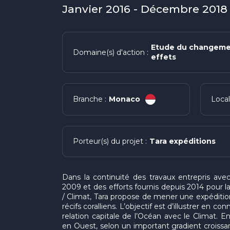
Janvier 2016 - Décembre 2018 
Etude du changemen
Domaine(s) d'action :
effets
Monaco
Branche :
Local
Tara expéditions
Porteur(s) du projet :
Dans la continuité des travaux entrepris ave
2009 et des efforts fournis depuis 2014 pour l
/ Climat, Tara propose de mener une expédition
récifs coralliens. L’objectif est d’illustrer en c
relation capitale de l’Océan avec le Climat. E
en Ouest, selon un important gradient croissan