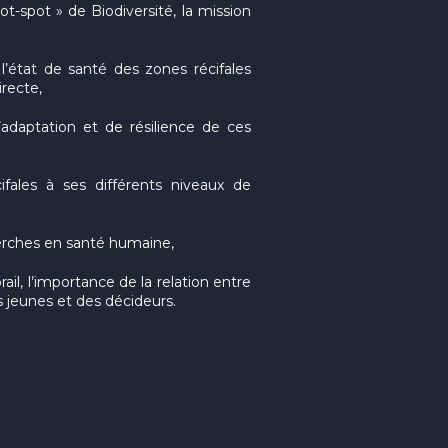
t-spot » de Biodiversité, la mission
’état de santé des zones récifales
recte,
d’adaptation et de résilience de ces
ifales à ses différents niveaux de
herches en santé humaine,
orail, l’importance de la relation entre
s jeunes et des décideurs.