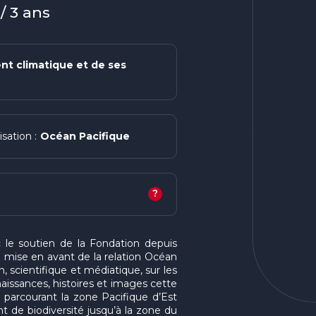
/ 3 ans
t climatique et de ses
Océan Pacifique
isation :
?
c le soutien de la Fondation depuis
a mise en avant de la relation Océan
, scientifique et médiatique, sur les
onnaissances, histoires et images cette
n parcourant la zone Pacifique d’Est
t de biodiversité jusqu’à la zone du