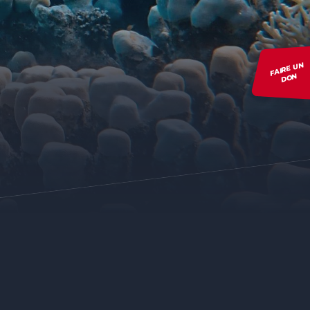
FAIRE UN
DON