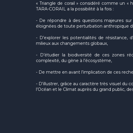
« Triangle de corail » considéré comme un « ho
TARA-CORAIL a la possibilité à la fois :
- De répondre à des questions majeures sur l
éloignées de toute perturbation anthropique di
- D’explorer les potentialités de résistance, 
milieux aux changements globaux,
- D’étudier la biodiversité de ces zones réc
complexité, du gène à l’écosystème,
- De mettre en avant l’implication de ces rec
- D’illustrer, grâce au caractère très visuel du c
l’Océan et le Climat auprès du grand public, de