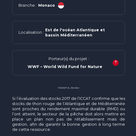
Branche :
Monaco
Est de l'océan Atlantique et
Localisation :
bassin Méditerranéen
Porteur(s) du projet :
?
WWF – World Wild Fund for Nature
©WWF-E_Parker
Si l’évaluation des stocks 2017 de l’ICCAT confirme que les
stocks de thon rouge de l’Atlantique et de Méditerranée
sont proches du rendement maximal durable (RMD) ou
l’ont atteint, le secteur de la pêche doit alors mettre en
place un plan non pas de rétablissement mais de
gestion, afin de garantir la bonne gestion à long terme
de cette ressource.