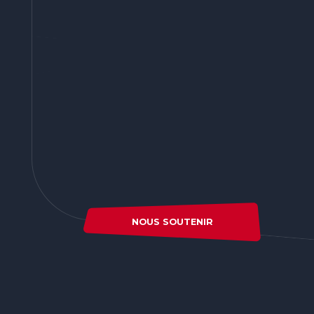
NOUS SOUTENIR