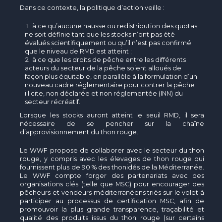
Dans ce contexte, la politique d’action veille :
à ce qu’aucune hausse ou redistribution des quotas
ne soit définie tant que les stocks n’ont pas été
évalués scientifiquement ou qu’il n’est pas confirmé
que le niveau de RMD est atteint ;
à ce que les droits de pêche entre les différents
acteurs du secteur de la pêche soient alloués de
façon plus équitable, en parallèle à la formulation d’un
nouveau cadre réglementaire pour contrer la pêche
illicite, non déclarée et non réglementée (INN) du
secteur récréatif.
Lorsque les stocks auront atteint le seuil RMD, il sera
nécessaire de se pencher sur la chaîne
d’approvisionnement du thon rouge.
Le WWF propose de collaborer avec le secteur du thon
rouge, y compris avec les élevages de thon rouge qui
fournissent plus de 90 % des thonidés de la Méditerranée.
Le WWF compte forger des partenariats avec des
organisations clés (telle que MSC) pour encourager des
pêcheurs et vendeurs méditerranéens triés sur le volet à
participer au processus de certification MSC, afin de
promouvoir la plus grande transparence, traçabilité et
qualité des produits issus du thon rouge (sur certains