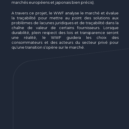
marchés européens et japonais bien précis).
A travers ce projet, le WWF analyse le marché et évalue
la traçabilité pour mettre au point des solutions aux
problèmes de lacunes juridiques et de traçabilité dans la
chaîne de valeur de certains fournisseurs. Lorsque
durabilité, plein respect des lois et transparence seront
une réalité, le WWF guidera les choix des
consommateurs et des acteurs du secteur privé pour
qu’une transition s’opère sur le marché.