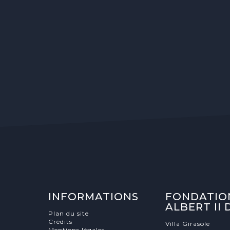
INFORMATIONS
FONDATIO
ALBERT II
Plan du site
Crédits
Villa Girasole
Mentions légales