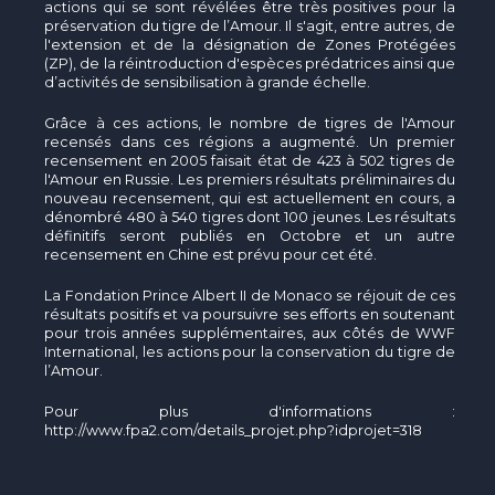
actions qui se sont révélées être très positives pour la
préservation du tigre de l’Amour. Il s'agit, entre autres, de
l'extension et de la désignation de Zones Protégées
(ZP), de la réintroduction d'espèces prédatrices ainsi que
d’activités de sensibilisation à grande échelle.
Grâce à ces actions, le nombre de tigres de l'Amour
recensés dans ces régions a augmenté. Un premier
recensement en 2005 faisait état de 423 à 502 tigres de
l'Amour en Russie. Les premiers résultats préliminaires du
nouveau recensement, qui est actuellement en cours, a
dénombré 480 à 540 tigres dont 100 jeunes. Les résultats
définitifs seront publiés en Octobre et un autre
recensement en Chine est prévu pour cet été.
La Fondation Prince Albert II de Monaco se réjouit de ces
résultats positifs et va poursuivre ses efforts en soutenant
pour trois années supplémentaires, aux côtés de WWF
International, les actions pour la conservation du tigre de
l’Amour.
Pour plus d'informations :
http://www.fpa2.com/details_projet.php?idprojet=318